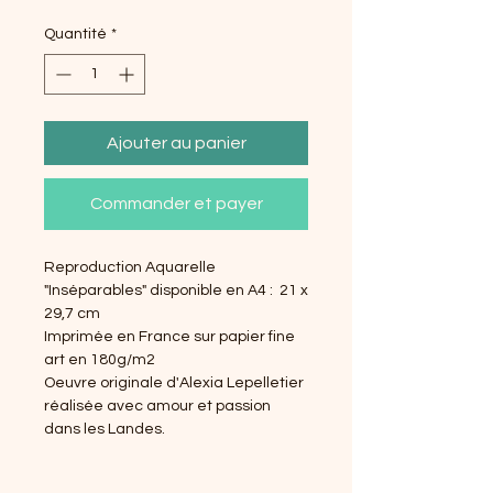
Quantité
*
Ajouter au panier
Commander et payer
Reproduction Aquarelle
"Inséparables" disponible en A4 : 21 x
29,7 cm
Imprimée en France sur papier fine
art en 180g/m2
Oeuvre originale d'Alexia Lepelletier
réalisée avec amour et passion
dans les Landes.