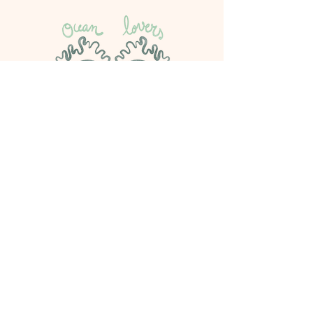
Politique de cookies
Mentions légales
Politique de confidentialité
CGV
© 2023
Alexia Lepelletier
|
Tous droits réservés