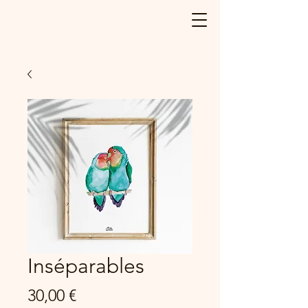
Illustrations réalisées avec Amour et
Passion dans Les Landes
Inséparables
Prix
30,00 €