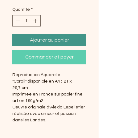
Quantité
*
Ajouter au panier
Commander et payer
Reproduction Aquarelle
"Corail" disponible en A4 : 21 x
29,7 cm
Imprimée en France sur papier fine
art en 180g/m2
Oeuvre originale d'Alexia Lepelletier
réalisée avec amour et passion
dans les Landes.