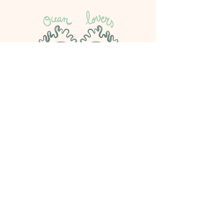
Politique de cookies
Mentions légales
Politique de confidentialité
CGV
© 2023
Alexia Lepelletier
|
Tous droits réservés