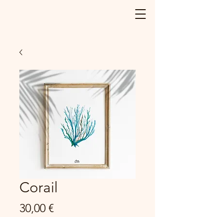
Illustrations réalisées avec Amour et
Passion dans Les Landes
Corail
Prix
30,00 €