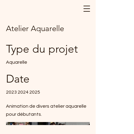
Illustrations réalisées avec Amour et
Passion dans Les Landes
Atelier Aquarelle
Type du projet
Aquarelle
Date
2023 2024 2025
Animation de divers atelier aquarelle
pour débutants.