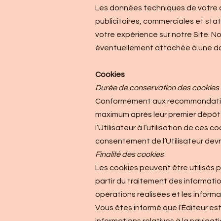
Les données techniques de votre a
publicitaires, commerciales et sta
votre expérience sur notre Site. 
éventuellement attachée à une d
Cookies
Durée de conservation des cookies
Conformément aux recommandations
maximum après leur premier dépôt d
l’Utilisateur à l’utilisation de ces
consentement de l’Utilisateur devra
Finalité des cookies
Les cookies peuvent être utilisés p
partir du traitement des informati
opérations réalisées et les inform
Vous êtes informé que l’Éditeur es