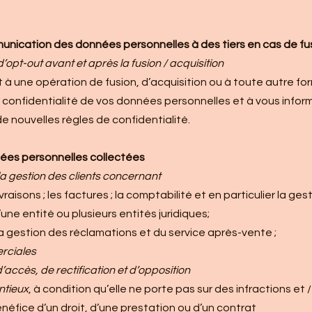
unication des données personnelles à des tiers en cas de fu
d’opt-out avant et après la fusion / acquisition
 à une opération de fusion, d’acquisition ou à toute autre for
confidentialité de vos données personnelles et à vous inform
e nouvelles règles de confidentialité.
nnées personnelles collectées
 la gestion des clients concernant
vraisons ; les factures ; la comptabilité et en particulier la ge
une entité ou plusieurs entités juridiques;
ue la gestion des réclamations et du service après-vente ;
erciales
accès, de rectification et d’opposition
ntieux
, à condition qu’elle ne porte pas sur des infractions et 
néfice d’un droit, d’une prestation ou d’un contrat