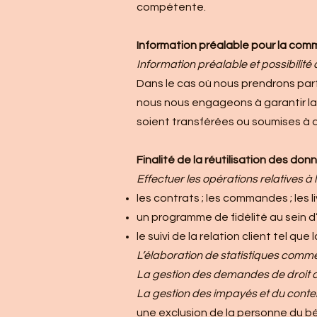
compétente.
Information préalable pour la comm
Information préalable et possibilité 
Dans le cas où nous prendrons part
nous nous engageons à garantir la 
soient transférées ou soumises à d
Finalité de la réutilisation des do
Effectuer les opérations relatives à
les contrats ; les commandes ; les li
un programme de fidélité au sein d’
le suivi de la relation client tel q
L’élaboration de statistiques comm
La gestion des demandes de droit d’
La gestion des impayés et du conte
une exclusion de la personne du bé