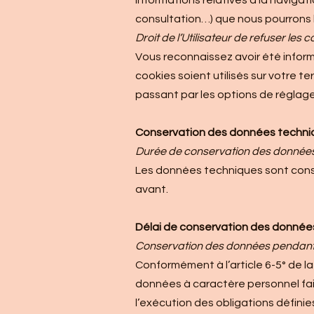
informations relatives à la navigati
consultation…) que nous pourrons lir
Droit de l’Utilisateur de refuser les 
Vous reconnaissez avoir été inform
cookies soient utilisés sur votre t
passant par les options de réglage
Conservation des données techni
Durée de conservation des donnée
Les données techniques sont conser
avant.
Délai de conservation des donnée
Conservation des données pendant l
Conformément à l’article 6-5° de la l
données à caractère personnel fai
l’exécution des obligations définies