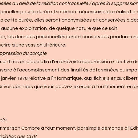
es au delà de la relation contractuelle / après la suppressi
nelles pour la durée strictement nécessaire à la réalisation 
e cette durée, elles seront anonymisées et conservées à des
à aucune exploitation, de quelque nature que ce soit.
tion, les données personnelles seront conservées pendant une
crire à une session ultérieure.
ppression du compte
t mis en place afin d’en prévoir la suppression effective dè
saire à l’accomplissement des finalités déterminées ou impo
anvier 1978 relative à l’informatique, aux fichiers et aux libe
n sur vos données que vous pouvez exercer à tout moment en 
nde
upprimer son Compte à tout moment, par simple demande à l’Édi
iolation des CGV