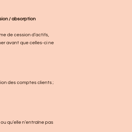
sion / absorption
me de cession d’actifs,
er avant que celles-ci ne
stion des comptes clients ;
/ ou qu’elle n’entraîne pas