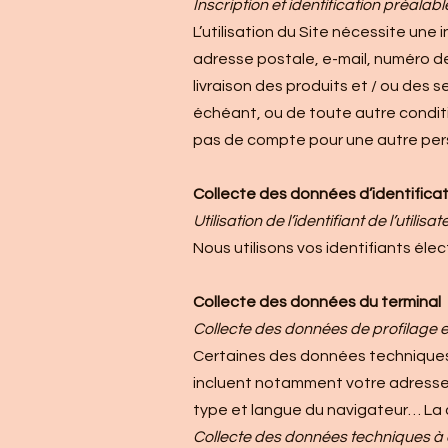
Inscription et identification préalabl
L’utilisation du Site nécessite une
adresse postale, e-mail, numéro de
livraison des produits et / ou des se
échéant, ou de toute autre conditi
pas de compte pour une autre pers
Collecte des données d’identifica
Utilisation de l’identifiant de l’util
Nous utilisons vos identifiants él
Collecte des données du terminal
Collecte des données de profilage e
Certaines des données techniques 
incluent notamment votre adresse IP
type et langue du navigateur… La c
Collecte des données techniques à d