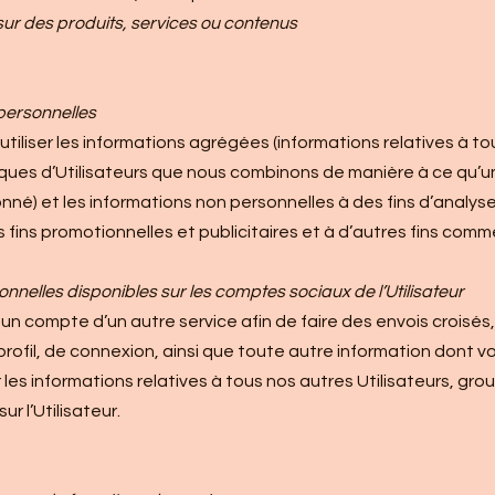
ur des produits, services ou contenus
personnelles
utiliser les informations agrégées (informations relatives à to
ues d’Utilisateurs que nous combinons de manière à ce qu’un U
onné) et les informations non personnelles à des fins d’analy
fins promotionnelles et publicitaires et à d’autres fins comme
elles disponibles sur les comptes sociaux de l’Utilisateur
n compte d’un autre service afin de faire des envois croisés, 
ofil, de connexion, ainsi que toute autre information dont vo
les informations relatives à tous nos autres Utilisateurs, gr
r l’Utilisateur.