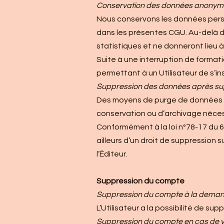
Conservation des données anonymisé
Nous conservons les données person
dans les présentes CGU. Au-delà d
statistiques et ne donneront lieu 
Suite à une interruption de forma
permettant à un Utilisateur de s’ins
Suppression des données après su
Des moyens de purge de données son
conservation ou d’archivage néces
Conformément à la loi n°78-17 du 6 j
ailleurs d’un droit de suppressio
l’Éditeur.
Suppression du compte
Suppression du compte à la dema
L’Utilisateur a la possibilité de s
Suppression du compte en cas de v