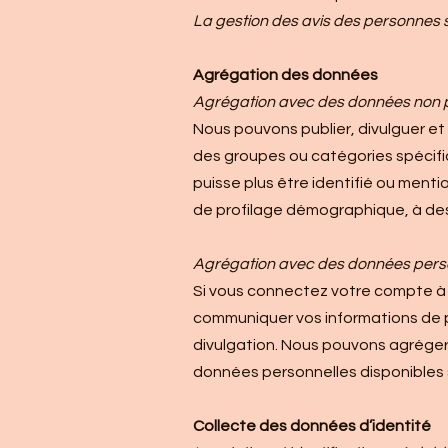
La gestion des avis des personnes s
Agrégation des données
Agrégation avec des données non 
Nous pouvons publier, divulguer et 
des groupes ou catégories spécifiq
puisse plus être identifié ou menti
de profilage démographique, à des 
Agrégation avec des données personn
Si vous connectez votre compte à u
communiquer vos informations de pr
divulgation. Nous pouvons agréger 
données personnelles disponibles su
Collecte des données d’identité