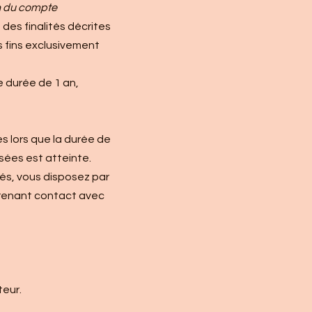
on du compte
des finalités décrites
 fins exclusivement
 durée de 1 an,
s lors que la durée de
sées est atteinte.
rtés, vous disposez par
prenant contact avec
teur.