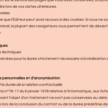
on sur le service (les pages que vous avez consultées, la date 
e lors de vos visites ultérieures.
cookies
é que l’Éditeur peut avoir recours à des cookies. Si vous ne 
erminal, la plupart des navigateurs vous permettent de désact
.
ques
s techniques
vées pour la durée strictement nécessaire à la réalisation de
s personnelles et d’anonymisation
a durée de la relation contractuelle
oi n°78-17 du 6 janvier 1978 relative à l’informatique, aux fichi
sant l’objet d’un traitement ne sont pas conservées au-delà
 lors de la conclusion du contrat ou de la durée prédéfinie de 