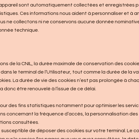
ppareil sont automatiquement collectées et enregistrées par 
tistiques. Ces informations nous aident à personnaliser et à 
Nous ne collectons ni ne conservons aucune donnée nominati
onnée technique.
 de la CNIL, la durée maximale de conservation des cookie
ans le terminal de l’Utilisateur, tout comme la durée de la 
 cookies. La durée de vie des cookies n’est pas prolongée à chaq
 donc être renouvelé à l’issue de ce délai.
our des fins statistiques notamment pour optimiser les services
ons concernant la fréquence d’accès, la personnalisation des 
ations consultées.
t susceptible de déposer des cookies sur votre terminal. Le c