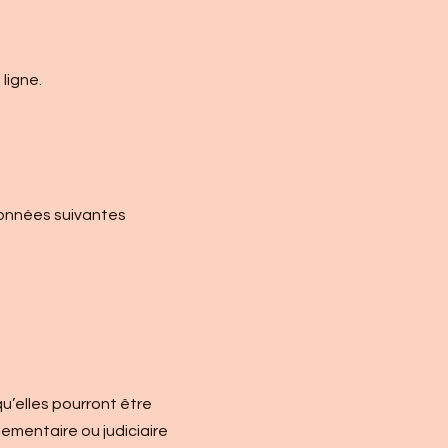
ligne.
 données suivantes
u’elles pourront être
lementaire ou judiciaire