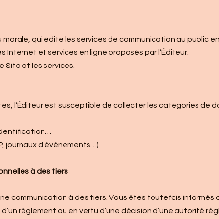
u morale, qui édite les services de communication au public en 
s Internet et services en ligne proposés par l’Éditeur.
le Site et les services.
Sites, l’Éditeur est susceptible de collecter les catégories de
identification…
P, journaux d’événements…)
nelles à des tiers
ne communication à des tiers. Vous êtes toutefois informés q
, d’un règlement ou en vertu d’une décision d’une autorité rég