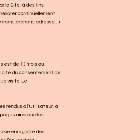
le Site, à des fins
améliorer continuellement
ve (nom, prénom, adresse…)
s est de 13 mois au
validité du consentement de
ue visite. Le
 rendus à l’Utilisateur, à
pages ainsi que les
ookie enregistre des