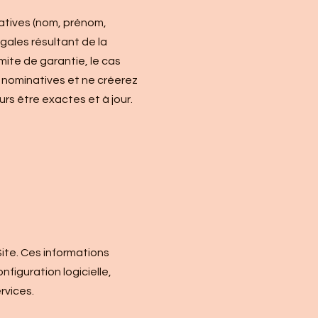
natives (nom, prénom,
gales résultant de la
imite de garantie, le cas
 nominatives et ne créerez
s être exactes et à jour.
ite. Ces informations
figuration logicielle,
rvices.